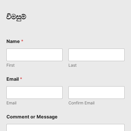
විමසුම්
Name
*
First
Last
Email
*
Email
Confirm Email
Comment or Message