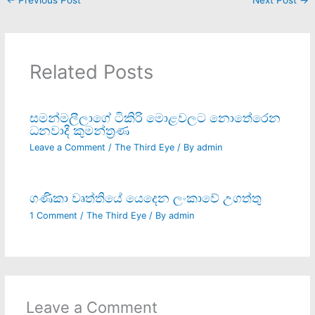
Related Posts
සමන්මලීලාගේ ටිකිරි මොළවලට නොතේරෙන
ධනවාදී කුමන්ත‍්‍රණ
Leave a Comment
/
The Third Eye
/ By
admin
ගණිකා වෘත්තියේ යෙදෙන ලංකාවේ උගත්තු
1 Comment
/
The Third Eye
/ By
admin
Leave a Comment