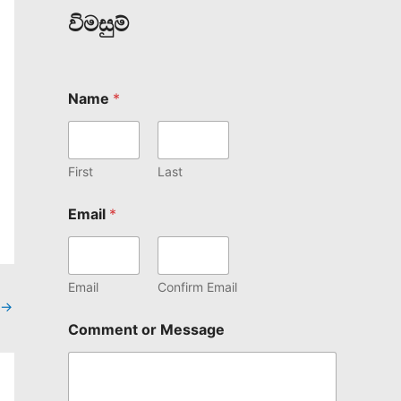
විමසුම්
Name
*
First
Last
Email
*
Email
Confirm Email
→
Comment or Message