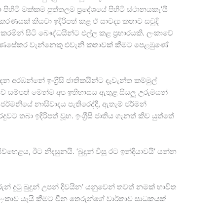
ා පිහිටි මක්කම පුත්තලම ප‍්‍රදේශයේ පිහිටි ස්ථානයකැ’යි
කරණයක් කියවා ඉදිරිපත් කළ ඒ සාවද්‍ය කතාව සවුදි
රමින් සිටි බෞද්ධයින්ට එල්ල කළ ප‍්‍රහාරයකි. ලංකාවේ
ගුණසේකර වැන්නෙකු එවැනි කතාවක් කීමට පෙළඹුණේ
රඹන්නේ ඉංග‍්‍රීසි ජාතිකයින්ට දැවැන්ත කම්මුල්
කාවේ සම්පත් මෙන්ම අප ඉතිහාසය ඇතුළ සියලු උරුමයන්
. ජර්මනියේ නාසිවාදය පැතිරෙද්දී, ඇතැම් ජර්මන්
ට තබා ඉදිරිපත් වූහ. ඉංග‍්‍රීසි ජාතිය ගැනත් කිව යුත්තේ
ව්හෙළය, ඊට නිදසුනයි. ‘බුදුන් විසූ රට ඉන්දියාවයි’ යන්න
න් දුටු බුදුන් උපන් දිවයින’ යනුවෙන් තවත් නමක් භාවිත
ලංකාව යැයි කීමට චීන තෙරුන්ගේ වාර්තාව සාධකයක්