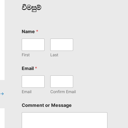
විමසුම්
Name
*
First
Last
Email
*
Email
Confirm Email
→
Comment or Message