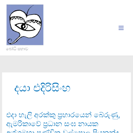
Skip
to
content
බෝධි සභාව
දයා එදිරිසිංහ
එදා හැලි අරක්කු ප‍්‍රහාරයෙන් බේරුණු,
එදා
හැලි
ඇමරිකාවේ ප‍්‍රධාන සංඝ නායක
අරක්කු
අග්ගමහා පණ්ඩිත වල්පොල පියනන්ද
ප‍්‍රහාරයෙන්