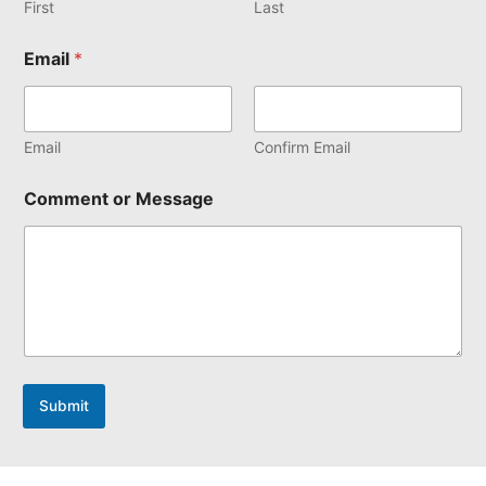
First
Last
Email
*
Email
Confirm Email
Comment or Message
Submit