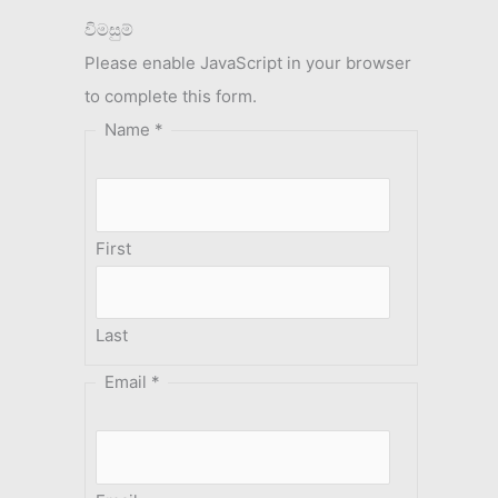
විමසුම්
Please enable JavaScript in your browser
to complete this form.
Name
*
First
Last
Email
*