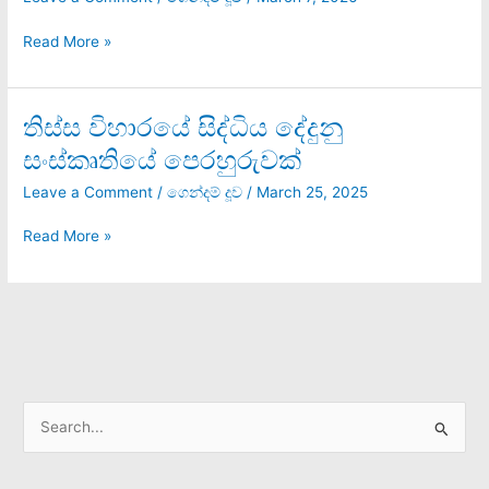
බයේ
පැන
Read More »
දුවන
පාස්ටර්ලාගේ
යක්කු
තිස්ස විහාරයේ සිද්ධිය දේදුනු
තිස්ස
විහාරයේ
සංස්කෘතියේ පෙරහුරුවක්
සිද්ධිය
දේදුනු
Leave a Comment
/
ගෙන්දම් දූව
/
March 25, 2025
සංස්කෘතියේ
පෙරහුරුවක්
Read More »
S
e