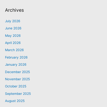
Archives
July 2026
June 2026
May 2026
April 2026
March 2026
February 2026
January 2026
December 2025
November 2025
October 2025
September 2025
August 2025