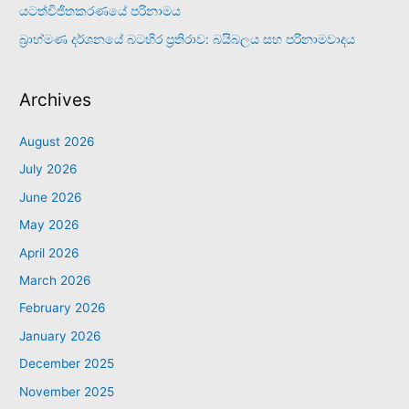
යටත්විජිතකරණයේ පරිනාමය
බ්‍රාහ්මණ දර්ශනයේ බටහිර ප්‍රතිරාව: බයිබලය සහ පරිනාමවාදය
Archives
August 2026
July 2026
June 2026
May 2026
April 2026
March 2026
February 2026
January 2026
December 2025
November 2025