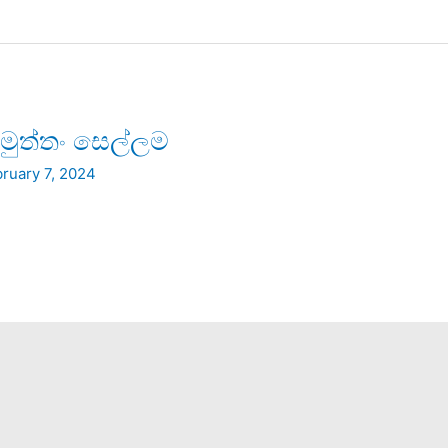
මුත්තං සෙල්ලම
ruary 7, 2024