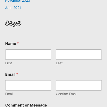
November 2023
June 2021
විමසුම්
Name
*
First
Last
Email
*
Email
Confirm Email
Comment or Message