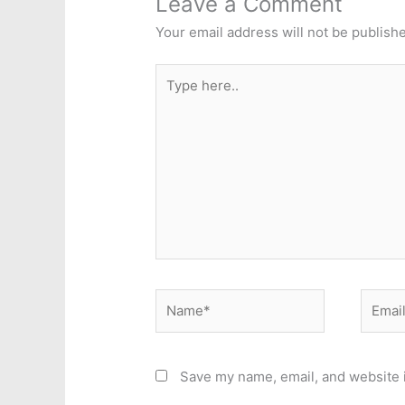
Leave a Comment
Your email address will not be publish
Type
here..
Name*
Email*
Save my name, email, and website i