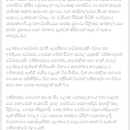
නොසිටීම කිසිම දේශපාලන බලවතෙකු නොසිටීම හා තවත් කරුණු
රාශියක් පදනම් කරගෙන ප‍්‍රහාරය ගැන කාදිනල්වරයා කියන කතාව
සැකයට ලක්කරන විශාල රට වැසියන් පිරිසක් සිටිති. ගෝඨාභය
රාජපක්ෂ හිටපු ජනාධිපතිවරයා පාස්කු ප‍්‍රහාරය පිළිබඳව කාදිනල්වරයා
කරන ප‍්‍රකාශය ගැන ජනතාව දැනුවත් කිරීමෙන් පසුව ඒ සැකය
තහවුරු විය.
ලෝකයේ අධිරාජ්‍ය පවතී. ඇමරිකාව අධිරාජ්‍යයකි. චීනය සහ
ඉන්දියාව අධිරාජ්‍ය ගොඩනංවමින් සිටින රටවල් දෙකකි. වතිකානුවත්
අධිරාජ්‍යයකි. වතිකානුවට සම්බන්ධ කතෝලික සභා නැති රටවල්
ලෝකයේ ඇත්තේ කිහිපයකි. චීනයේ අභ්‍යන්තර කටයුතුවලට
වතිකානුව ඇඟිලි ගැසීම වැළැක් වීම පිණිස, චීන කතෝලික සභාවේ
නායකයා පත්කිරීමට චීන රජය ඉදිරිපත් වීමෙන් වතිකානුව හා චීනය
අතර ඉතා මෑතක ආරාවුලක් ඇති විය.
වතිකානුව බොහෝ කලක සිට ලෝක දේශපාලනයේ ඉතා වැදගත්
වැඩ කොටසක් ඉටුකරයි. ප‍්‍රබල සෝවියට් සමූහාණ්ඩුව කැබලි කළ
පිළිවෙළ හොඳම නිදසුනයි. පෝලන්තය සෝවියට් සමූහාණ්ඩුවෙන්
ඈත් කිරීමේ ඉහළම වැඩ කොටස පාප්තුමා විසින් ඉටුකරන ලදි.
වියට්නාමය කොමියුනිස්ට් ලෝකයේ සෙලවෙන දතක් වී ඇත්තේ
වතිකානුවේ බලයෙනි.