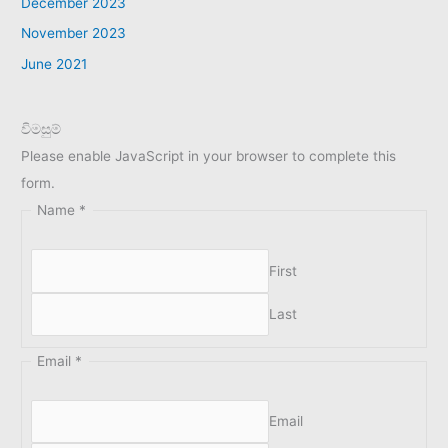
December 2023
November 2023
June 2021
විමසුම්
Please enable JavaScript in your browser to complete this
form.
Name
*
First
Last
Email
*
Email