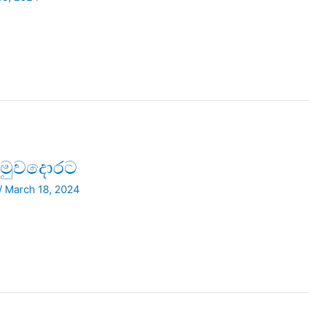
ු මුවදොරට
/
March 18, 2024