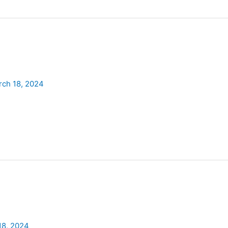
rch 18, 2024
18, 2024